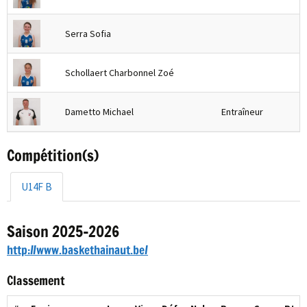
Serra Sofia
Schollaert Charbonnel Zoé
Dametto Michael
Entraîneur
Compétition(s)
U14F B
Saison 2025-2026
http://www.baskethainaut.be/
Classement