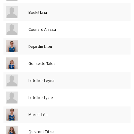
Boukil Lina
Counard Anissa
Dejardin Lilou
Gonsette Talea
Letellier Leyna
Letellier Lyzie
Morelli Léa
Quivront Titzia