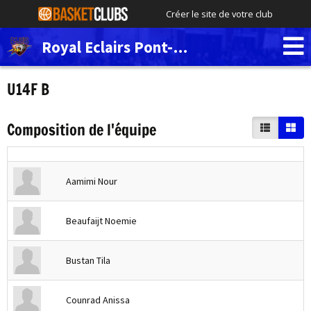
Créer le site de votre club
Royal Eclairs Pont-de-Loup
U14F B
Composition de l'équipe
Aamimi Nour
Beaufaijt Noemie
Bustan Tila
Counrad Anissa