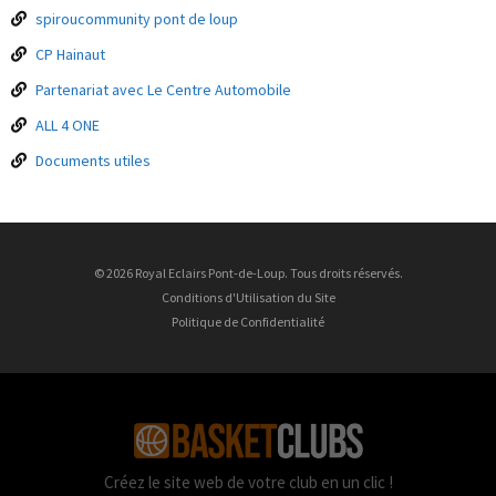
spiroucommunity pont de loup
CP Hainaut
Partenariat avec Le Centre Automobile
ALL 4 ONE
Documents utiles
© 2026 Royal Eclairs Pont-de-Loup. Tous droits réservés.
Conditions d'Utilisation du Site
Politique de Confidentialité
Créez le site web de votre club en un clic !