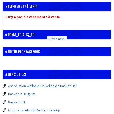
EVÉNEMENTS À VENIR
Il n'y a pas d'événements à venir.
ROYAL_ECLAIRS_PDL
Suivez-nous !
NOTRE PAGE FACEBOOK
LIENS UTILES
Association Wallonie-Bruxelles de Basket-Ball
Basket in Belgium
Basket USA
Groupe facebook Re Pont de loup