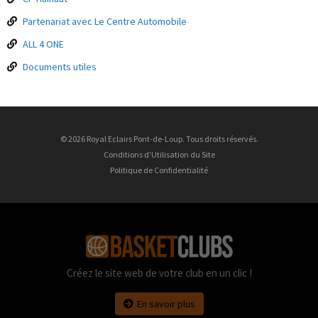
Partenariat avec Le Centre Automobile
ALL 4 ONE
Documents utiles
© 2026 Royal Eclairs Pont-de-Loup. Tous droits réservés.
Conditions d'Utilisation du Site
Politique de Confidentialité
Créez le site web de votre club en un clic !
En savoir plus