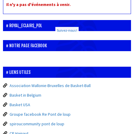
Il n'y a pas d'événements à venir.
ROYAL_ECLAIRS_PDL
Suivez-nous !
NOTRE PAGE FACEBOOK
LIENS UTILES
Association Wallonie-Bruxelles de Basket-Ball
Basket in Belgium
Basket USA
Groupe facebook Re Pont de loup
spiroucommunity pont de loup
CP Hainaut