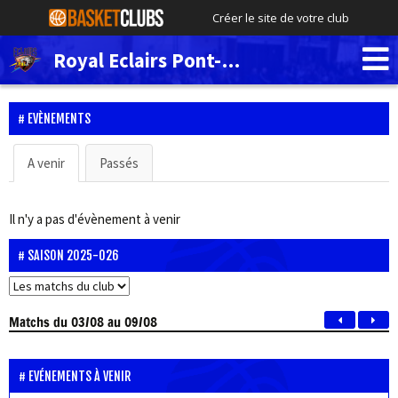
Créer le site de votre club
Royal Eclairs Pont-de-Loup
EVÈNEMENTS
A venir
Passés
Il n'y a pas d'évènement à venir
SAISON 2025-026
Matchs
du 03/08 au 09/08
EVÉNEMENTS À VENIR