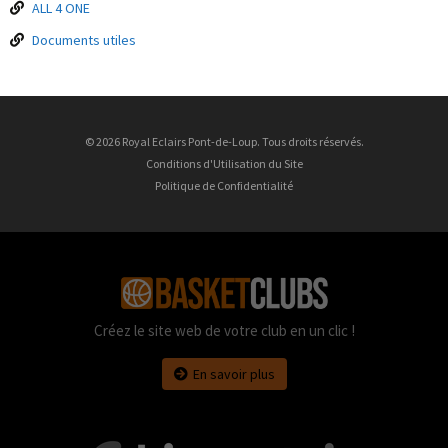
ALL 4 ONE
Documents utiles
© 2026 Royal Eclairs Pont-de-Loup. Tous droits réservés.
Conditions d'Utilisation du Site
Politique de Confidentialité
Créez le site web de votre club en un clic !
En savoir plus