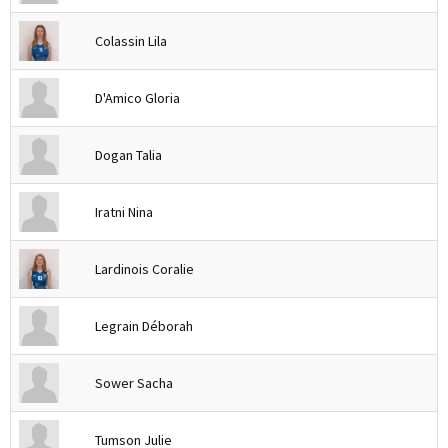
Colassin Lila
D'Amico Gloria
Dogan Talia
Iratni Nina
Lardinois Coralie
Legrain Déborah
Sower Sacha
Tumson Julie