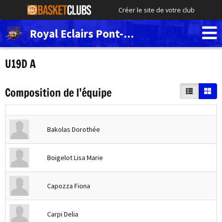
Créer le site de votre club
Royal Eclairs Pont-de-Loup
U19D A
Composition de l'équipe
Bakolas Dorothée
Boigelot Lisa Marie
Capozza Fiona
Carpi Delia