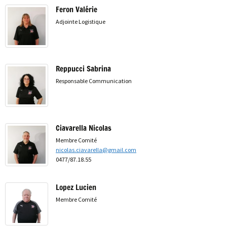
Feron Valérie
Adjointe Logistique
Reppucci Sabrina
Responsable Communication
Ciavarella Nicolas
Membre Comité
nicolas.ciavarella@gmail.com
0477/87.18.55
Lopez Lucien
Membre Comité