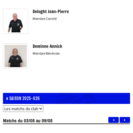
Deloght Jean-Pierre
Membre Comité
Deminne Annick
Membre Bénévole
SAISON 2025-026
Matchs
du 03/08 au 09/08