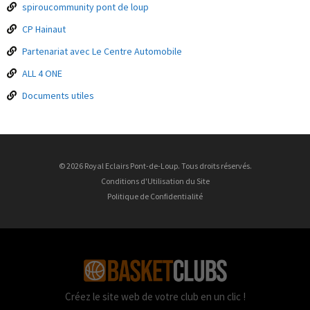
spiroucommunity pont de loup
CP Hainaut
Partenariat avec Le Centre Automobile
ALL 4 ONE
Documents utiles
© 2026 Royal Eclairs Pont-de-Loup. Tous droits réservés.
Conditions d'Utilisation du Site
Politique de Confidentialité
Créez le site web de votre club en un clic !