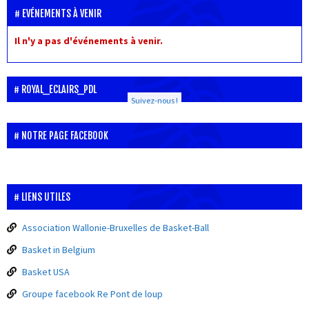
EVÉNEMENTS À VENIR
Il n'y a pas d'événements à venir.
ROYAL_ECLAIRS_PDL
Suivez-nous !
NOTRE PAGE FACEBOOK
LIENS UTILES
Association Wallonie-Bruxelles de Basket-Ball
Basket in Belgium
Basket USA
Groupe facebook Re Pont de loup