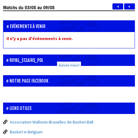
Matchs
du 03/08 au 09/08
EVÉNEMENTS À VENIR
Il n'y a pas d'événements à venir.
ROYAL_ECLAIRS_PDL
Suivez-nous !
NOTRE PAGE FACEBOOK
LIENS UTILES
Association Wallonie-Bruxelles de Basket-Ball
Basket in Belgium